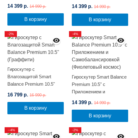
Самобалансировкой
Самобалансировкой
14 399 р.
14 399 р.
14 990 р.
14 990 р.
(Цветной огонь)
(Синее пламя)
В корзину
В корзину
-2%
-4%
Гироскутер с
Влагозащитой Smart
Гироскутер Smart Balance
Balance Premium 10.5"
Premium 10.5" с
(Граффити)
Приложением и
16 799 р.
16 990 р.
Самобалансировкой
14 399 р.
14 990 р.
(Фиолетовый космос)
В корзину
В корзину
--4%
-2%