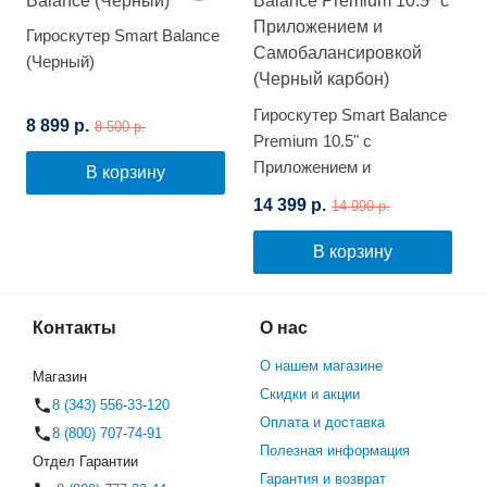
Гироскутер Smart Balance
(Черный)
Гироскутер Smart Balance
8 899 р.
8 500 р.
Premium 10.5" с
Приложением и
В корзину
Самобалансировкой
14 399 р.
14 990 р.
(Черный карбон)
В корзину
Контакты
О нас
О нашем магазине
Магазин
Скидки и акции
8 (343) 556-33-120
Оплата и доставка
8 (800) 707-74-91
Полезная информация
Отдел Гарантии
Гарантия и возврат