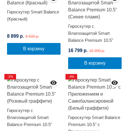
Гироскутер Smart Balance
(Красный)
Гироскутер с
Влагозащитой Smart
8 899 р.
8 500 р.
Balance Premium 10.5"
(Синее пламя)
В корзину
16 799 р.
16 990 р.
В корзину
-2%
-4%
Гироскутер с
Влагозащитой Smart
Гироскутер Smart Balance
Balance Premium 10.5"
Premium 10.5" с