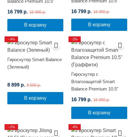
Balance Premium 10.5"
Balance Premium 10.5"
(Красное пламя)
(Белый граффити)
16 799 р.
16 799 р.
16 990 р.
16 990 р.
В корзину
В корзину
--4%
-2%
Гироскутер Smart Balance
(Зеленый)
Гироскутер с
Влагозащитой Smart
8 899 р.
8 500 р.
Balance Premium 10.5"
(Граффити)
В корзину
16 799 р.
16 990 р.
В корзину
--2%
-4%