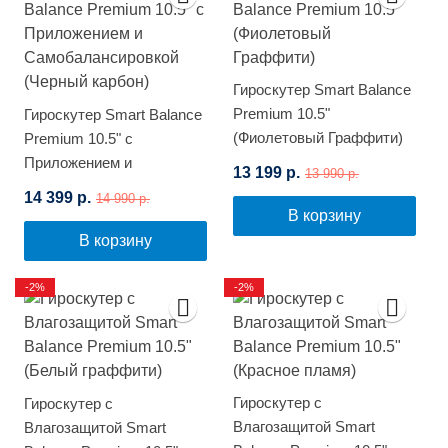
Гироскутер Smart Balance
Premium 10.5"
Гироскутер Smart Balance
(Фиолетовый Граффити)
Premium 10.5" с
Приложением и
13 199 р.
13 990 р.
Самобалансировкой
14 399 р.
14 990 р.
(Черный карбон)
В корзину
В корзину
-2%
-2%
Гироскутер с
Гироскутер с
Влагозащитой Smart
Влагозащитой Smart