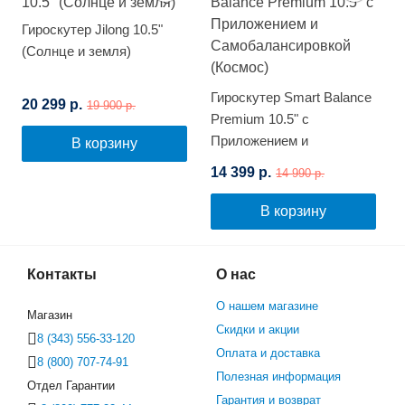
Гироскутер Jilong 10.5"
(Солнце и земля)
Гироскутер Smart Balance
20 299 р.
19 900 р.
Premium 10.5" с
Приложением и
В корзину
Самобалансировкой
14 399 р.
14 990 р.
(Космос)
В корзину
Контакты
О нас
О нашем магазине
Магазин
Скидки и акции
8 (343) 556-33-120
Оплата и доставка
8 (800) 707-74-91
Полезная информация
Отдел Гарантии
Гарантия и возврат