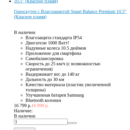
Гироскутер с Влагозащитой Smart Balance Premium 10.5"
(Красное пламя)
В наличии
Влагозащита стандарта IP54
Двигатели 1000 Ватт!
Надувные колеса 10.5 дюймов
Приложение для смартфона
Самобалансировка
Скорость до 25 км/ч (с возможностью
ограничения)
Выдерживает вес до 140 кг
Дальность до 30 км
Качество материала (пластик увеличенной
толщины)
Улучшенная батарея Samsung
Bluetooth колонки
16 799 р.
16 990 р.
Наличие:
В наличии