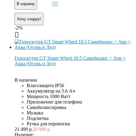
В корзину
Хочу скидку!
-2%
Гироскутер GT Smart Wheel 10.5 Самобаланс + App +
Аква (Огонь и Лед)
В наличии
Влагозащита IP56
Аккумулятор на 5.6 Ач
Мощность 1000 Ватт
Приложение для телефона
Самобалансировка
Музыка
Подсветка
Ручка для переноски
21 499 р.
20 900 р.
Наличие: