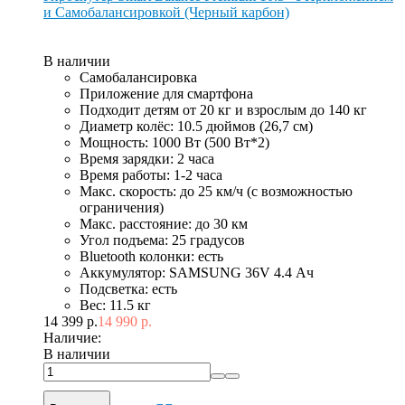
и Самобалансировкой (Черный карбон)
В наличии
Самобалансировка
Приложение для смартфона
Подходит детям от 20 кг и взрослым до 140 кг
Диаметр колёс: 10.5 дюймов (26,7 см)
Мощность: 1000 Вт (500 Вт*2)
Время зарядки: 2 часа
Время работы: 1-2 часа
Макс. скорость: до 25 км/ч (с возможностью
ограничения)
Макс. расстояние: до 30 км
Угол подъема: 25 градусов
Bluetooth колонки: есть
Аккумулятор: SAMSUNG 36V 4.4 Ач
Подсветка: есть
Вес: 11.5 кг
14 399 р.
14 990 р.
Наличие:
В наличии