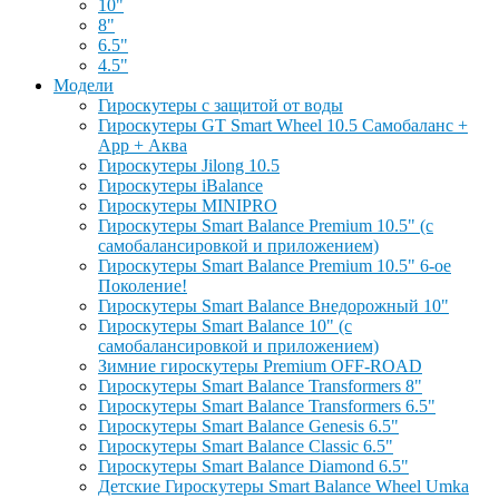
10"
8"
6.5"
4.5"
Модели
Гироскутеры с защитой от воды
Гироскутеры GT Smart Wheel 10.5 Самобаланс +
App + Аква
Гироскутеры Jilong 10.5
Гироскутеры iBalance
Гироскутеры MINIPRO
Гироскутеры Smart Balance Premium 10.5" (с
самобалансировкой и приложением)
Гироскутеры Smart Balance Premium 10.5" 6-ое
Поколение!
Гироскутеры Smart Balance Внедорожный 10"
Гироскутеры Smart Balance 10" (с
самобалансировкой и приложением)
Зимние гироскутеры Premium OFF-ROAD
Гироскутеры Smart Balance Transformers 8"
Гироскутеры Smart Balance Transformers 6.5"
Гироскутеры Smart Balance Genesis 6.5"
Гироскутеры Smart Balance Classic 6.5"
Гироскутеры Smart Balance Diamond 6.5"
Детские Гироскутеры Smart Balance Wheel Umka