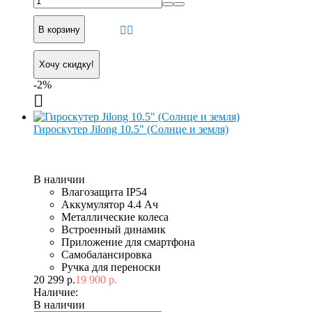
В корзину
Хочу скидку!
-2%
Гироскутер Jilong 10.5" (Солнце и земля)
В наличии
Влагозащита IP54
Аккумулятор 4.4 Ач
Металлические колеса
Встроенный динамик
Приложение для смартфона
Самобалансировка
Ручка для переноски
20 299 р.
19 900 р.
Наличие:
В наличии