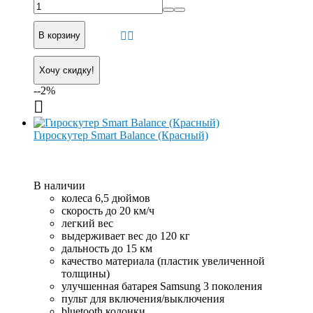
В корзину
Хочу скидку!
--2%
Гироскутер Smart Balance (Красный)
В наличии
колеса 6,5 дюймов
скорость до 20 км/ч
легкий вес
выдерживает вес до 120 кг
дальность до 15 км
качество материала (пластик увеличенной
толщины)
улучшенная батарея Samsung 3 поколения
пульт для включения/выключения
bluetooth колонки