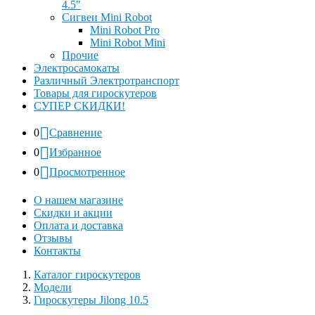
4.5"
Сигвеи Mini Robot
Mini Robot Pro
Mini Robot Mini
Прочие
Электросамокаты
Различный Электротранспорт
Товары для гироскутеров
СУПЕР СКИДКИ!
0
Сравнение
0
Избранное
0
Просмотренное
О нашем магазине
Скидки и акции
Оплата и доставка
Отзывы
Контакты
Каталог гироскутеров
Модели
Гироскутеры Jilong 10.5