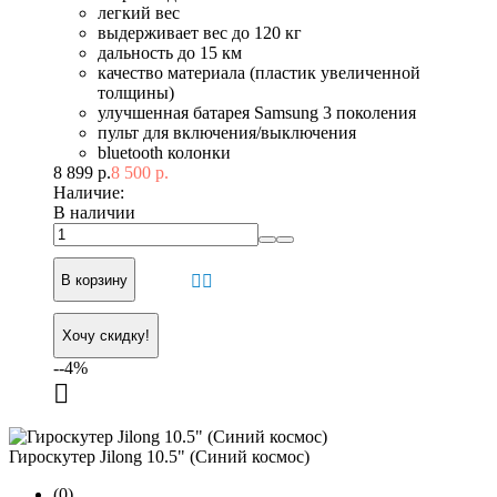
легкий вес
выдерживает вес до 120 кг
дальность до 15 км
качество материала (пластик увеличенной
толщины)
улучшенная батарея Samsung 3 поколения
пульт для включения/выключения
bluetooth колонки
8 899 р.
8 500 р.
Наличие:
В наличии
В корзину
Хочу скидку!
--4%
Гироскутер Jilong 10.5" (Синий космос)
(0)