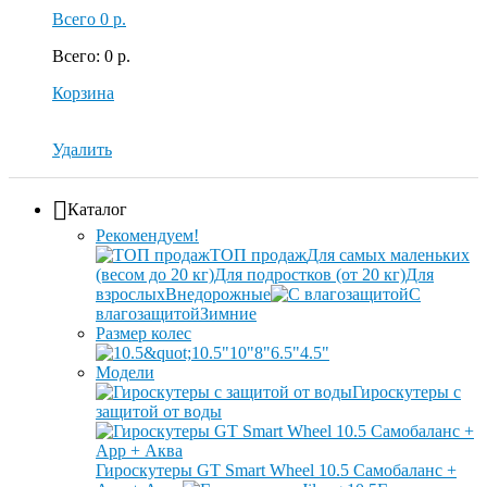
Всего
0 р.
Всего
:
0 р.
Корзина
Удалить
Каталог
Рекомендуем!
ТОП продаж
Для самых маленьких
(весом до 20 кг)
Для подростков (от 20 кг)
Для
взрослых
Внедорожные
С
влагозащитой
Зимние
Размер колес
10.5"
10"
8"
6.5"
4.5"
Модели
Гироскутеры с
защитой от воды
Гироскутеры GT Smart Wheel 10.5 Самобаланс +