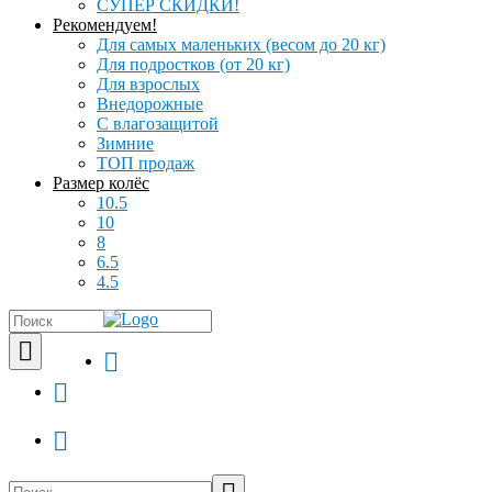
СУПЕР СКИДКИ!
Рекомендуем!
Для самых маленьких (весом до 20 кг)
Для подростков (от 20 кг)
Для взрослых
Внедорожные
С влагозащитой
Зимние
ТОП продаж
Размер колёс
10.5
10
8
6.5
4.5