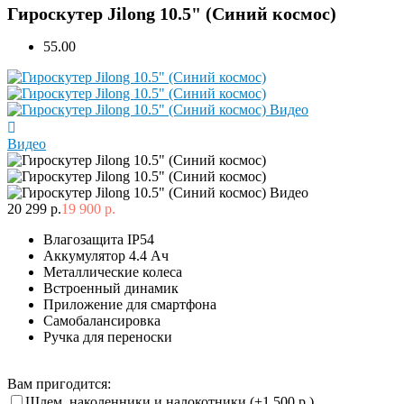
Гироскутер Jilong 10.5" (Синий космос)
5
5.00
Видео
20 299 р.
19 900 р.
Влагозащита IP54
Аккумулятор 4.4 Ач
Металлические колеса
Встроенный динамик
Приложение для смартфона
Самобалансировка
Ручка для переноски
Вам пригодится:
Шлем, наколенники и налокотники (+
1 500 р.
)