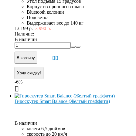
Угол подъема 15 градусов
Корпус из прочного сплава
Bluetooth колонки
Подсветка
Выдерживает вес до 140 кг
13 199 р.
13 990 р.
Наличие:
В наличии
В корзину
Хочу скидку!
-6%
Гироскутер Smart Balance (Желтый граффити)
В наличии
колеса 6,5 дюймов
скорость до 20 км/ч