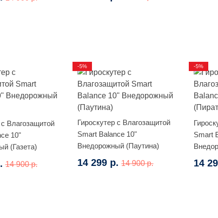
-5%
-5%
Гироскутер с Влагозащитой
Гироск
 с Влагозащитой
Smart Balance 10"
Smart 
ce 10"
Внедорожный (Паутина)
Внедор
й (Газета)
14 299 р.
14 29
.
14 900 р.
14 900 р.