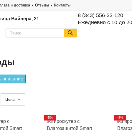
плата и доставка
Отзывы
Контакты
8 (343) 556-33-120
лица Вайнера, 21
Ежедневно с 10 до 2
воды
ь описание
Цена
-5%
-5%