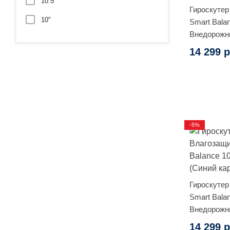
10.5"
Гироскутер
10"
Smart Balan
Внедорожн
14 299 р
-5%
Гироскутер
Smart Balan
Внедорожны
14 299 р