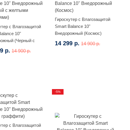
Гироскутер с Влагозащитой
Smart Balance 10"
утер с Влагозащитой
Внедорожный (Космос)
Balance 10"
ожный (Черный с
14 299 р.
14 900 р.
ми молниями)
9 р.
14 900 р.
-5%
утер с Влагозащитой