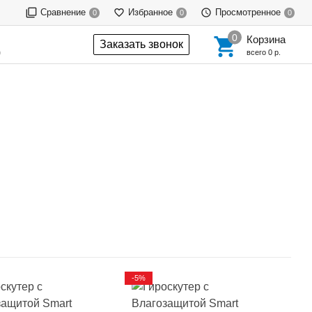
Сравнение
Избранное
Просмотренное
0
0
0
Корзина
Заказать звонок
0
всего
0 р.
-5%