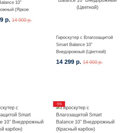
Balance 10"
ожный (Яркое
ти)
9 р.
14 900 р.
Гироскутер с Влагозащитой
Smart Balance 10"
Внедорожный (Цветной)
14 299 р.
14 900 р.
-5%