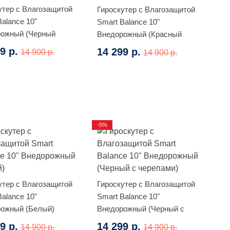
утер с Влагозащитой
Гироскутер с Влагозащитой
Balance 10"
Smart Balance 10"
рожный (Черный
Внедорожный (Красный
)
карбон)
9 р.
14 299 р.
14 900 р.
14 900 р.
-5%
утер с Влагозащитой
Гироскутер с Влагозащитой
Balance 10"
Smart Balance 10"
ожный (Белый)
Внедорожный (Черный с
черепами)
9 р.
14 299 р.
14 900 р.
14 900 р.