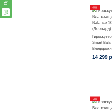
-5%
Гироскутер
Smart Balan
Внедорожн
14 299 р
-3%