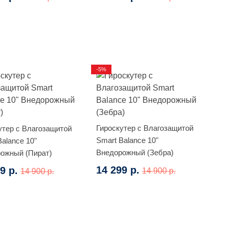
-5%
Гироскутер с Влагозащитой
утер с Влагозащитой
Smart Balance 10"
Balance 10"
Внедорожный (Зебра)
ожный (Пират)
14 299 р.
9 р.
14 900 р.
14 900 р.