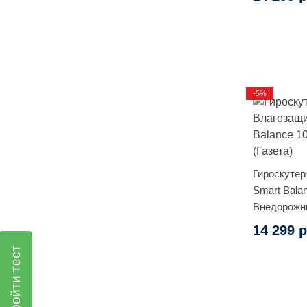
-5%
Гироскутер
Smart Balan
Внедорожны
14 299 р
Пройти тест