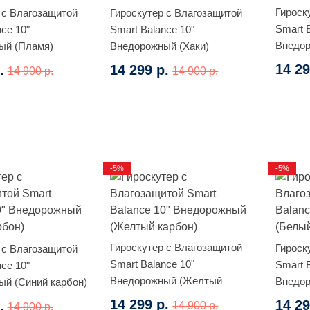
Гироск
 с Влагозащитой
Гироскутер с Влагозащитой
Smart 
ce 10"
Smart Balance 10"
Внедо
ый (Пламя)
Внедорожный (Хаки)
карбон
14 29
.
14 299 р.
14 900 р.
14 900 р.
-5%
-5%
Гироскутер с Влагозащитой
Гироск
 с Влагозащитой
Smart Balance 10"
Smart 
ce 10"
Внедорожный (Желтый
Внедор
й (Синий карбон)
карбон)
14 299 р.
14 29
.
14 900 р.
14 900 р.