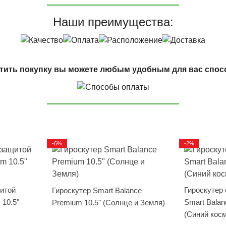
Наши преимущества:
тить покупку вы можете любым удобным для вас спос
-6%
-2%
щитой
Гироскутер
Гироскутер Smart Balance
 10.5"
Smart Balan
Premium 10.5" (Солнце и Земля)
(Синий кос