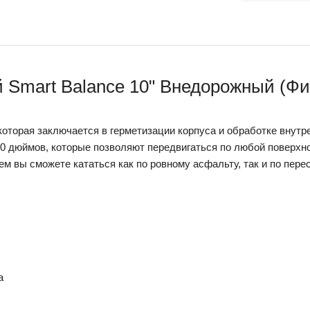
 Smart Balance 10" Внедорожный (Фи
 которая заключается в герметизации корпуса и обработке внут
 дюймов, которые позволяют передвигаться по любой поверхно
ем вы сможете кататься как по ровному асфальту, так и по пер
а