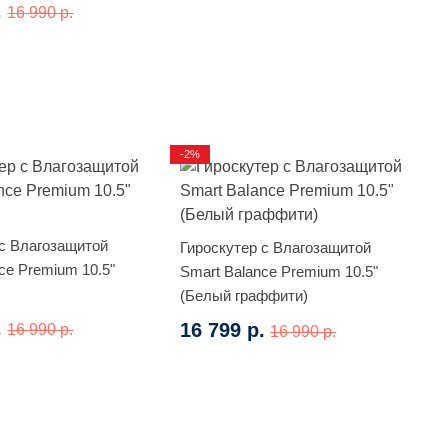
.
16 990 р.
-2%
 с Влагозащитой
Гироскутер с Влагозащитой
ce Premium 10.5"
Smart Balance Premium 10.5"
(Белый граффити)
.
16 799 р.
16 990 р.
16 990 р.