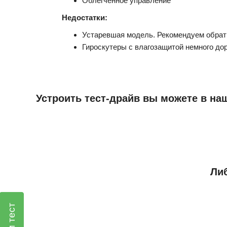
Облегченное управление
Недостатки:
Устаревшая модель. Рекомендуем обрати
Гироскутеры с влагозащитой немного д
Устроить тест-драйв вы можете в наш
Либ