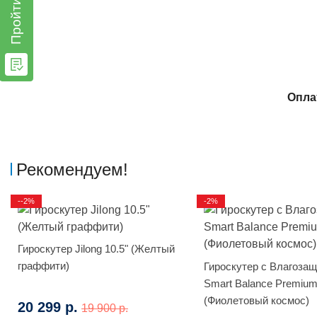
Пройти тест
Опла
Рекомендуем!
--2%
-2%
Гироскутер Jilong 10.5" (Желтый
граффити)
Гироскутер с Влагоза
Smart Balance Premium
(Фиолетовый космос)
20 299 р.
19 900 р.