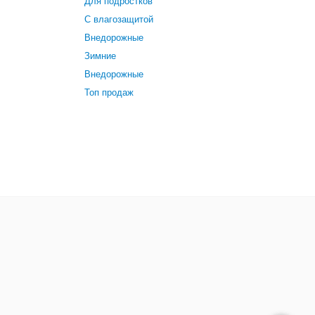
Для подростков
С влагозащитой
Внедорожные
Зимние
Внедорожные
Топ продаж