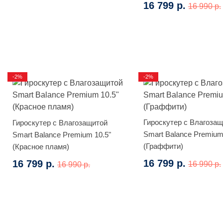
16 799 р.
16 990 р.
-2%
-2%
Гироскутер с Влагоза
Гироскутер с Влагозащитой
Smart Balance Premium
Smart Balance Premium 10.5"
(Граффити)
(Красное пламя)
16 799 р.
16 799 р.
16 990 р.
16 990 р.