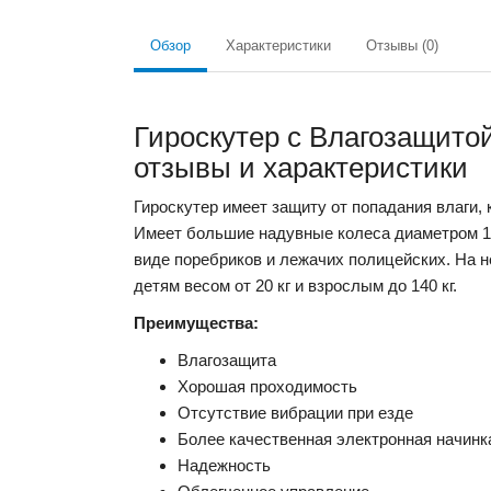
Обзор
Характеристики
Отзывы (0)
Гироскутер с Влагозащитой
отзывы и характеристики
Гироскутер имеет защиту от попадания влаги,
Имеет большие надувные колеса диаметром 10
виде поребриков и лежачих полицейских. На н
детям весом от 20 кг и взрослым до 140 кг.
Преимущества:
Влагозащита
Хорошая проходимость
Отсутствие вибрации при езде
Более качественная электронная начинк
Надежность