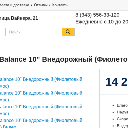
плата и доставка
Отзывы
Контакты
8 (343) 556-33-120
лица Вайнера, 21
Ежедневно с 10 до 2
 Balance 10" Внедорожный (Фиолет
14 2
Влаго
Надув
Скоро
Выдер