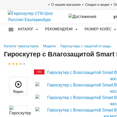
О нашем магазине
Скидки и акции
О
у
КАТАЛОГ
РЕКОМЕНДУЕМ!
РАЗМЕР КОЛЁС
Каталог гироскутеров
Модели
Гироскутеры с защитой от воды
Гироскутер с Влагозащитой Smart
-5%
Видео