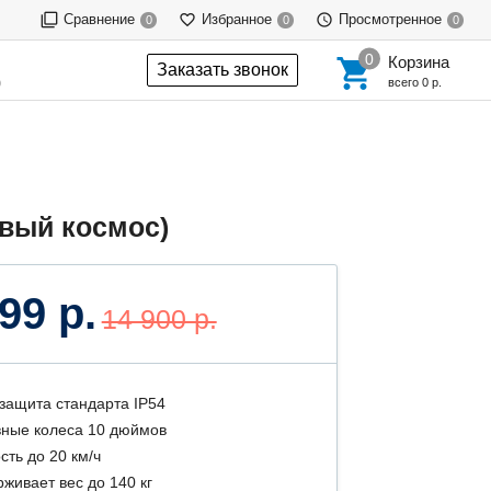
Сравнение
Избранное
Просмотренное
0
0
0
Корзина
Заказать звонок
0
всего
0 р.
овый космос)
99 р.
14 900 р.
защита стандарта IP54
ные колеса 10 дюймов
сть до 20 км/ч
живает вес до 140 кг