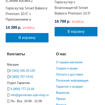
Гироскутер с
Влагозащитой Smart
Гироскутер Smart Balance
Balance Premium 10.5"
Premium 10.5" с
(Цветной граффити)
Приложением и
16 799 р.
16 990 р.
Самобалансировкой
14 399 р.
14 990 р.
(Синий космос)
В корзину
В корзину
Контакты
О нас
О нашем магазине
Магазин
Скидки и акции
8 (343) 556-33-120
Оплата и доставка
8 (800) 707-74-91
Полезная информация
Отдел Гарантии
Гарантия и возврат
8 (800) 777-22-44
Вакансии
info@giroskuter-spb-shop.ru
Прокат
Пн.- Вск. 10:00 - 21:00
Ремонт