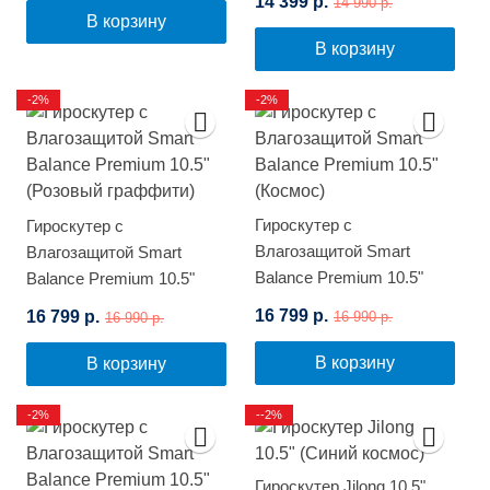
14 399 р.
14 990 р.
(Космос)
В корзину
В корзину
-2%
-2%
Гироскутер с
Гироскутер с
Влагозащитой Smart
Влагозащитой Smart
Balance Premium 10.5"
Balance Premium 10.5"
(Космос)
(Розовый граффити)
16 799 р.
16 799 р.
16 990 р.
16 990 р.
В корзину
В корзину
-2%
--2%
Гироскутер Jilong 10.5"