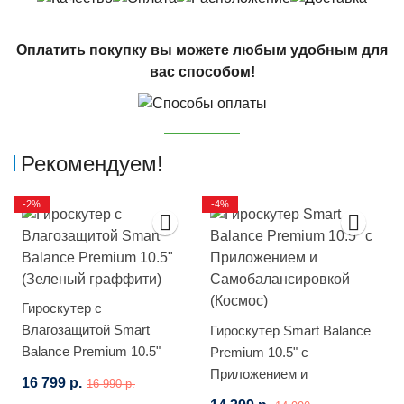
Оплатить покупку вы можете любым удобным для
вас способом!
Рекомендуем!
-2%
-4%
Гироскутер с
Влагозащитой Smart
Гироскутер Smart Balance
Balance Premium 10.5"
Premium 10.5" с
(Зеленый граффити)
Приложением и
16 799 р.
16 990 р.
Самобалансировкой