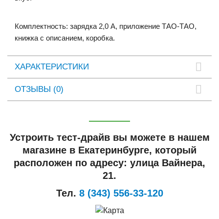
Комплектность
:
зарядка
2
,
0
А
,
приложение
ТАО
-
ТАО
,
книжка
с
описанием
,
коробка
.
ХАРАКТЕРИСТИКИ
ОТЗЫВЫ (0)
Устроить тест-драйв вы можете в нашем
магазине в Екатеринбурге, который
расположен по адресу: улица Вайнера,
21.
Тел.
8 (343) 556-33-120