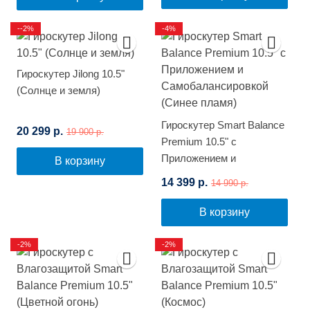
--2%
-4%
Гироскутер Jilong 10.5"
(Солнце и земля)
Гироскутер Smart Balance
20 299 р.
19 900 р.
Premium 10.5" с
Приложением и
В корзину
Самобалансировкой
14 399 р.
14 990 р.
(Синее пламя)
В корзину
-2%
-2%