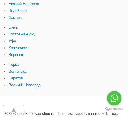
Нижний Новгород
Челябинск
Самара
Омск
Ростов-на-Дону
Уфа
Красноярск
Воронеж
Пермь
Волгоград
Саратов
Великий Новгород
▲
2023 © giroskuter-spb-shop.ru - Продажа гироскутеров с 2015 года!
Сайт носит информационный характер и не является публичной
офертой.