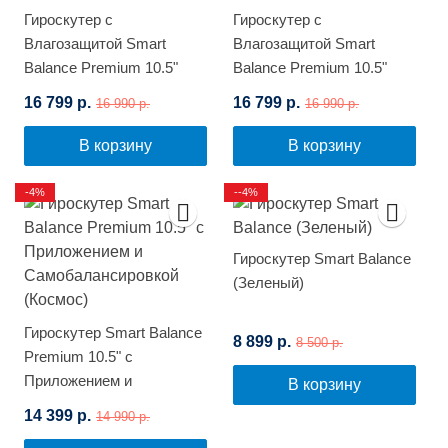
Гироскутер с
Гироскутер с
Влагозащитой Smart
Влагозащитой Smart
Balance Premium 10.5"
Balance Premium 10.5"
(Цветной огонь)
(Космос)
16 799 р.
16 799 р.
16 990 р.
16 990 р.
В корзину
В корзину
-4%
--4%
Гироскутер Smart Balance
(Зеленый)
Гироскутер Smart Balance
8 899 р.
8 500 р.
Premium 10.5" с
Приложением и
В корзину
Самобалансировкой
14 399 р.
14 990 р.
(Космос)