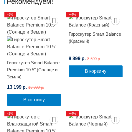
Рекомендуем!
-6%
--4%
Гироскутер Smart Balance
(Красный)
8 899 р.
8 500 р.
Гироскутер Smart Balance
Premium 10.5" (Солнце и
В корзину
Земля)
13 199 р.
13 990 р.
В корзину
-2%
--4%