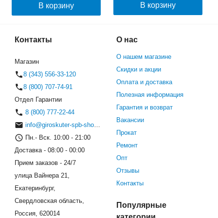
В корзину
В корзину
Контакты
О нас
О нашем магазине
Магазин
Скидки и акции
8 (343) 556-33-120
Оплата и доставка
8 (800) 707-74-91
Полезная информация
Отдел Гарантии
Гарантия и возврат
8 (800) 777-22-44
Вакансии
info@giroskuter-spb-shop.ru
Прокат
Пн.- Вск. 10:00 - 21:00
Ремонт
Доставка - 08:00 - 00:00
Опт
Прием заказов - 24/7
Отзывы
улица Вайнера 21,
Контакты
Екатеринбург,
Свердловская область,
Популярные
Россия, 620014
категории