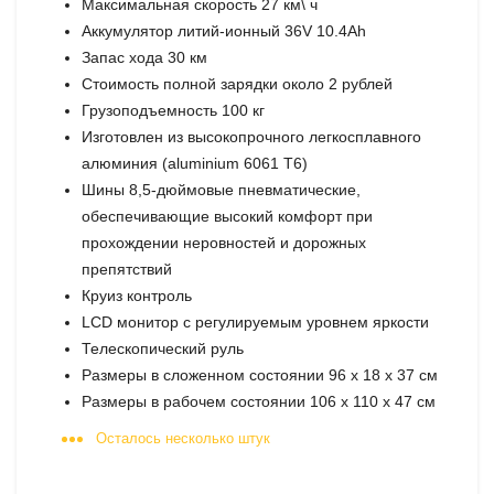
Максимальная скорость 27 км\ ч
Аккумулятор литий-ионный 36V 10.4Ah
Запас хода 30 км
Стоимость полной зарядки около 2 рублей
Грузоподъемность 100 кг
Изготовлен из высокопрочного легкосплавного
алюминия (aluminium 6061 T6)
Шины 8,5-дюймовые пневматические,
обеспечивающие высокий комфорт при
прохождении неровностей и дорожных
препятствий
Круиз контроль
LCD монитор с регулируемым уровнем яркости
Телескопический руль
Размеры в сложенном состоянии 96 х 18 х 37 см
Размеры в рабочем состоянии 106 х 110 х 47 см
Осталось несколько штук